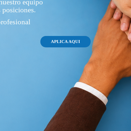
nuestro equipo
s posiciones.
profesional
APLICA AQUI