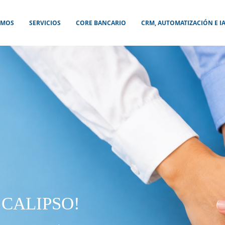
OMOS
SERVICIOS
CORE BANCARIO
CRM, AUTOMATIZACIÓN E I
 CALIPSO!