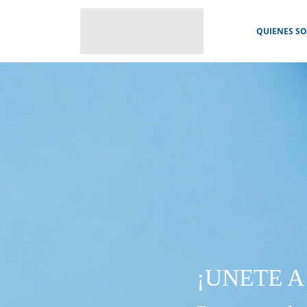
QUIENES S
¡UNETE A